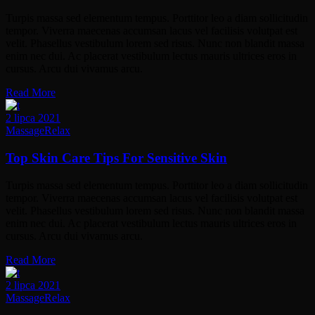
Turpis massa sed elementum tempus. Porttitor leo a diam sollicitudin
tempor. Viverra maecenas accumsan lacus vel facilisis volutpat est
velit. Phasellus vestibulum lorem sed risus. Nunc non blandit massa
enim nec dui. Ac placerat vestibulum lectus mauris ultrices eros in
cursus. Arcu dui vivamus arcu.
Read More
2 lipca 2021
Massage
Relax
Top Skin Care Tips For Sensitive Skin
Turpis massa sed elementum tempus. Porttitor leo a diam sollicitudin
tempor. Viverra maecenas accumsan lacus vel facilisis volutpat est
velit. Phasellus vestibulum lorem sed risus. Nunc non blandit massa
enim nec dui. Ac placerat vestibulum lectus mauris ultrices eros in
cursus. Arcu dui vivamus arcu.
Read More
2 lipca 2021
Massage
Relax