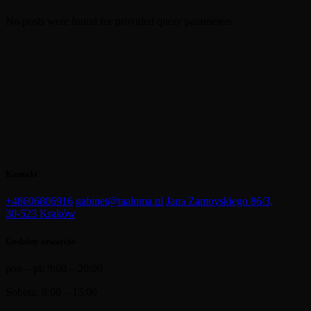
No posts were found for provided query parameters.
Kontakt
+48606806916
gabinet@taaluma.pl
Jana Zamoyskiego 86/3,
30-523 Kraków
Godziny otwarcia
pon – pt: 9:00 – 20:00
Sobota: 9:00 – 15:00