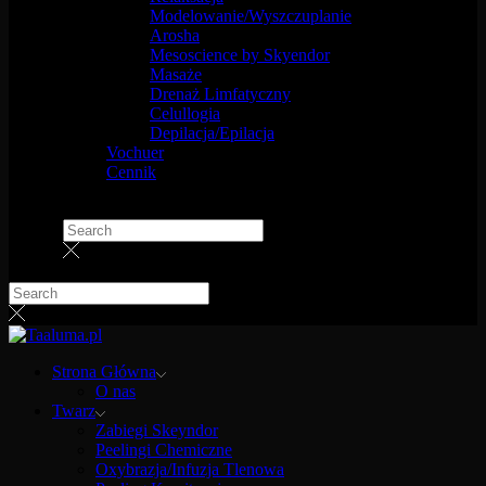
Modelowanie/Wyszczuplanie
Arosha
Mesoscience by Skyendor
Masaże
Drenaż Limfatyczny
Celullogia
Depilacja/Epilacja
Vochuer
Cennik
Strona Główna
O nas
Twarz
Zabiegi Skeyndor
Peelingi Chemiczne
Oxybrazja/Infuzja Tlenowa