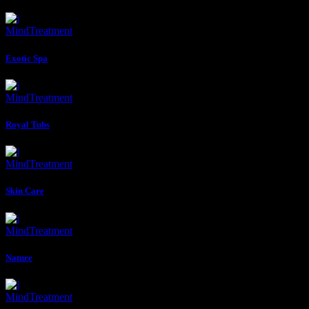
Mind
Treatment
Exotic Spa
Mind
Treatment
Royal Tubs
Mind
Treatment
Skin Care
Mind
Treatment
Nature
Mind
Treatment