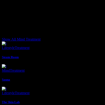
Show All
Mind
Treatment
Lifestyle
Treatment
Steam Room
Mind
Treatment
Sauna
Lifestyle
Treatment
The Skin Lab