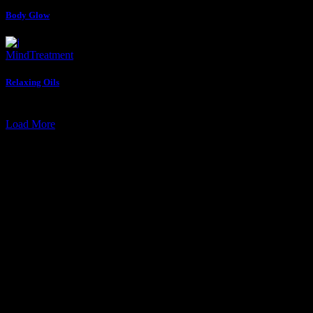
Body Glow
Mind
Treatment
Relaxing Oils
Load More